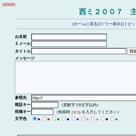
000000
西ミ２００７ 
[
ホームに戻る
] [
ツリー表示
] [
トピッ
お名前
Ｅメール
タイトル
メッセージ
参照先
暗証キー
（英数字で8文字以内）
投稿キー
（投稿時
を入力してください）
文字色
■
■
■
■
■
■
■
■
■