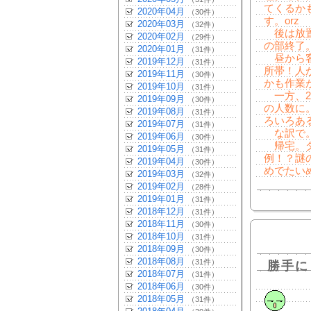
てくるか
2020年04月
（30件）
す。orz
2020年03月
（32件）
後は放置
2020年02月
（29件）
の部終了
2020年01月
（31件）
昼から客
2019年12月
（31件）
所帯！人
2019年11月
（30件）
かも作業
2019年10月
（31件）
一方、2
2019年09月
（30件）
の人数に
2019年08月
（31件）
ろいろあ
2019年07月
（31件）
な訳で。
2019年06月
（30件）
帰宅。ダ
2019年05月
（31件）
例！？謎
2019年04月
（30件）
めでたい
2019年03月
（32件）
2019年02月
（28件）
2019年01月
（31件）
2018年12月
（31件）
2018年11月
（30件）
2018年10月
（31件）
2018年09月
（30件）
2018年08月
（31件）
勝手に
2018年07月
（31件）
2018年06月
（30件）
2018年05月
（31件）