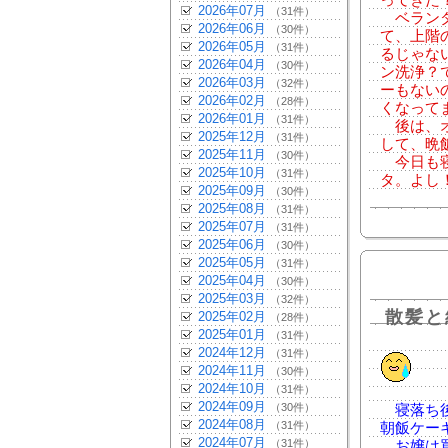
ってきた
2026年07月
（31件）
ベランダ
2026年06月
（30件）
て、上階
2026年05月
（31件）
るじゃな
2026年04月
（30件）
ン洗浄？
2026年03月
（32件）
ーもない
2026年02月
（28件）
くなって
2026年01月
（31件）
後は、オ
2025年12月
（31件）
して、晩
2025年11月
（30件）
今日も寝
2025年10月
（31件）
タ。よし
2025年09月
（30件）
2025年08月
（31件）
2025年07月
（31件）
2025年06月
（30件）
2025年05月
（31件）
2025年04月
（30件）
2025年03月
（32件）
散髪と
2025年02月
（28件）
2025年01月
（31件）
2024年12月
（31件）
2024年11月
（30件）
2024年10月
（31件）
2024年09月
（30件）
寝落ち後
2024年08月
（31件）
朝飯ケー
2024年07月
（31件）
お嬢は買