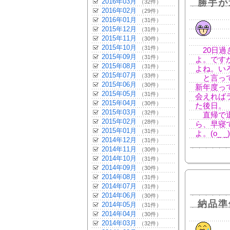
2016年03月
勝手が
（32件）
2016年02月
（29件）
2016年01月
（31件）
2015年12月
（31件）
2015年11月
（30件）
2015年10月
（31件）
20日過
2015年09月
（31件）
よ。です
2015年08月
（31件）
よね。い
2015年07月
（33件）
と言って
2015年06月
（30件）
新年度っ
2015年05月
（31件）
会えれば
2015年04月
（30件）
た後日。
2015年03月
（32件）
直帰で退
2015年02月
（28件）
ら、早寝
2015年01月
（31件）
よ。(o_ _)
2014年12月
（31件）
2014年11月
（30件）
2014年10月
（31件）
2014年09月
（30件）
2014年08月
（31件）
2014年07月
（31件）
2014年06月
（30件）
納品準
2014年05月
（31件）
2014年04月
（30件）
2014年03月
（32件）