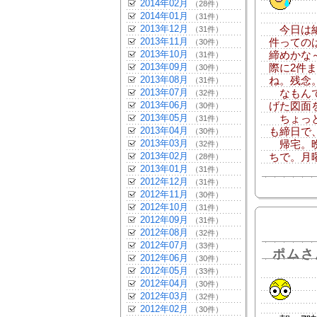
2014年02月
（28件）
2014年01月
（31件）
2013年12月
今日は納
（31件）
2013年11月
件っての
（30件）
2013年10月
締めかな
（31件）
2013年09月
際に2件
（30件）
2013年08月
ね。残念
（31件）
2013年07月
なもんで
（32件）
2013年06月
げた図面
（30件）
2013年05月
ちょっと
（31件）
2013年04月
も締日で
（30件）
2013年03月
帰宅。晩
（32件）
2013年02月
ちで。月
（28件）
2013年01月
（31件）
2012年12月
（31件）
2012年11月
（30件）
2012年10月
（31件）
2012年09月
（31件）
2012年08月
（32件）
2012年07月
（33件）
ポムさ
2012年06月
（30件）
2012年05月
（33件）
2012年04月
（30件）
2012年03月
（32件）
2012年02月
（30件）