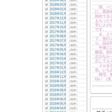
2018年04月
（30件）
2018年03月
（32件）
朝、パソ
2018年02月
（28件）
に、図面
2018年01月
（31件）
始めてる
2017年12月
（31件）
もらった
2017年11月
（30件）
手に人の
2017年10月
（31件）
です。
2017年09月
（30件）
ま、とり
2017年08月
（31件）
て、他の
2017年07月
（31件）
ら、品証
2017年06月
（30件）
午後には
2017年05月
（31件）
確認。前
2017年04月
（30件）
正少なか
2017年03月
（32件）
正しても
2017年02月
（28件）
メルを送
2017年01月
（31件）
色。いち
2016年12月
（31件）
帰宅。晩
2016年11月
（30件）
Go！（笑
2016年10月
（31件）
2016年09月
（30件）
2016年08月
（31件）
2016年07月
（31件）
2016年06月
（30件）
2016年05月
（31件）
2016年04月
（31件）