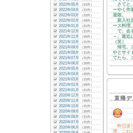
さてと。
2022年05月
（31件）
ーやく作
2022年04月
（31件）
退散。
2022年03月
（32件）
新入社員
2022年02月
（28件）
ース料理
2022年01月
（31件）
で。会も
2021年12月
（31件）
～。最近
2021年11月
（30件）
（笑）
2021年10月
（31件）
帰宅。ヨ
2021年09月
（30件）
やとサイ
2021年08月
（31件）
てたら、
2021年07月
（31件）
2021年06月
（30件）
2021年05月
（31件）
2021年04月
（30件）
2021年03月
（32件）
2021年02月
（28件）
2021年01月
（31件）
2020年12月
（31件）
直帰デ
2020年11月
（30件）
2020年10月
（31件）
2020年09月
（30件）
2020年08月
（31件）
2020年07月
（31件）
昨日送り
2020年06月
（30件）
理。これ
2020年05月
（31件）