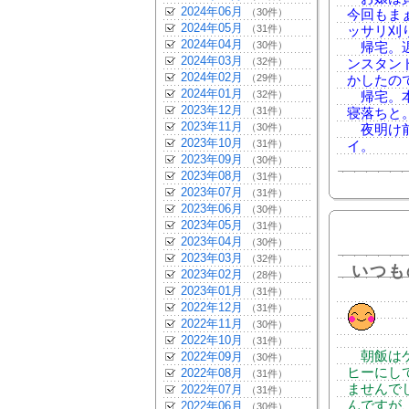
2024年06月
（30件）
今回もま
2024年05月
（31件）
ッサリ刈
2024年04月
（30件）
帰宅。遅
2024年03月
（32件）
ンスタン
2024年02月
（29件）
かしたの
2024年01月
（32件）
帰宅。本
2023年12月
（31件）
寝落ちと
2023年11月
（30件）
夜明け前
2023年10月
（31件）
イ。
2023年09月
（30件）
2023年08月
（31件）
2023年07月
（31件）
2023年06月
（30件）
2023年05月
（31件）
2023年04月
（30件）
2023年03月
（32件）
いつも
2023年02月
（28件）
2023年01月
（31件）
2022年12月
（31件）
2022年11月
（30件）
2022年10月
（31件）
朝飯はケ
2022年09月
（30件）
ヒーにし
2022年08月
（31件）
ませんで
2022年07月
（31件）
んですが
2022年06月
（30件）