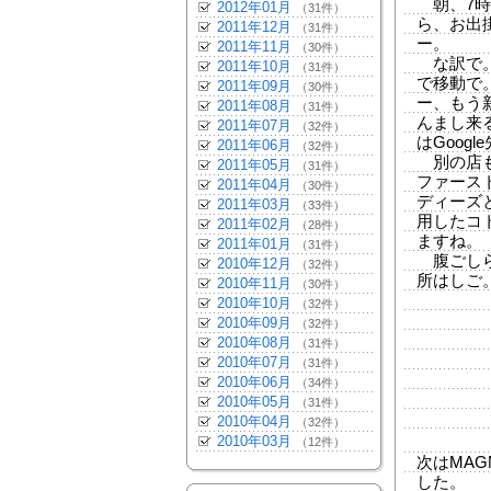
朝、7時
2012年01月
（31件）
ら、お出
2011年12月
（31件）
ー。
2011年11月
（30件）
な訳で。
2011年10月
（31件）
で移動で
2011年09月
（30件）
ー、もう
2011年08月
（31件）
んまし来
2011年07月
（32件）
はGoog
2011年06月
（32件）
別の店も
2011年05月
（31件）
ファース
2011年04月
（30件）
ディーズ
2011年03月
（33件）
用したコ
2011年02月
（28件）
ますね。
2011年01月
（31件）
腹ごしら
2010年12月
（32件）
所はしご。
2010年11月
（30件）
2010年10月
（32件）
2010年09月
（32件）
2010年08月
（31件）
2010年07月
（31件）
2010年06月
（34件）
2010年05月
（31件）
2010年04月
（32件）
2010年03月
（12件）
次はMA
した。