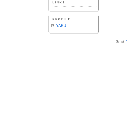
LINKS
PROFILE
YABU
Script :