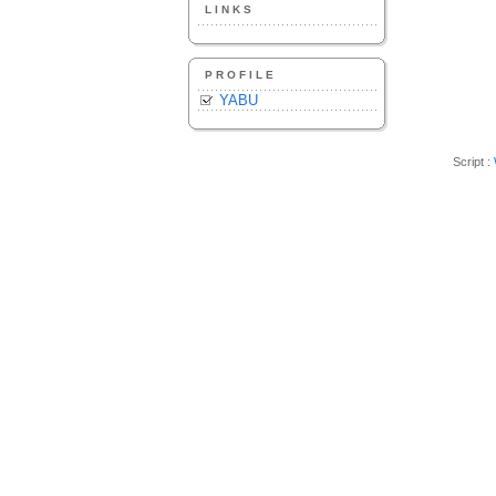
LINKS
PROFILE
YABU
Script :