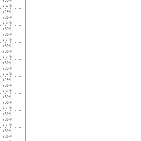
（30件）
（32件）
（28件）
（31件）
（31件）
（30件）
（31件）
（30件）
（31件）
（31件）
（30件）
（31件）
（30件）
（32件）
（28件）
（31件）
（31件）
（30件）
（31件）
（30件）
（31件）
（31件）
（30件）
（31件）
（31件）