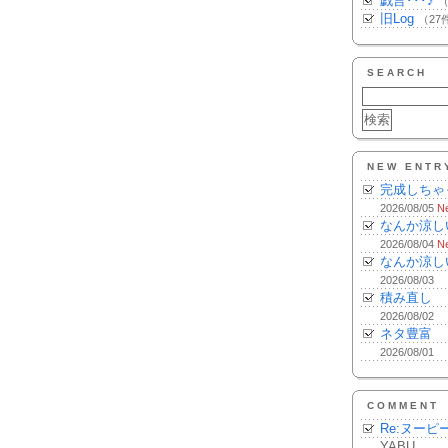
戯言･･･♪
（
旧Log
（27
SEARCH
NEW ENTR
完成しちゃ
2026/08/05
N
なんか涼し
2026/08/04
N
なんか涼し
2026/08/03
積み直し
2026/08/02
ネタ豊富
2026/08/01
COMMENT
Re:ヌーピ
YABU