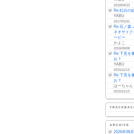
2018/04/23
Re:紅白の
YABU
2017/01/01
Re:石ノ
ネオサイク
ーピー
かよこ
2016/05/08
Re:下見
お？
YABU
2015/11/13
Re:下見
お？
はーちゃん
2015/11/13
TRACKBAC
ARCHIVE
2026年08月