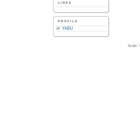
LINKS
PROFILE
YABU
Script :