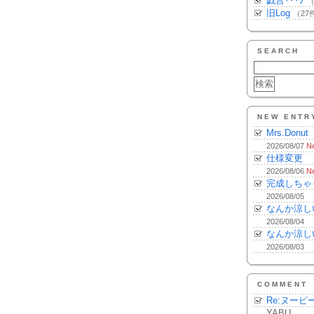
戯言･･･♪
（
旧Log
（27
SEARCH
NEW ENTR
Mrs.Donut
2026/08/07
N
仕様変更
2026/08/06
N
完成しちゃ
2026/08/05
なんか涼し
2026/08/04
なんか涼し
2026/08/03
COMMENT
Re:ヌーピ
YABU