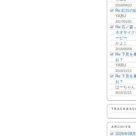
2018/04/23
Re:紅白の
YABU
2017/01/01
Re:石ノ
ネオサイク
ーピー
かよこ
2016/05/08
Re:下見
お？
YABU
2015/11/13
Re:下見
お？
はーちゃん
2015/11/13
TRACKBAC
ARCHIVE
2026年08月