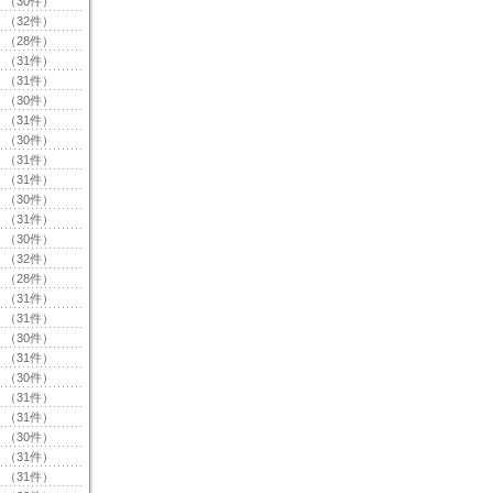
（30件）
（32件）
（28件）
（31件）
（31件）
（30件）
（31件）
（30件）
（31件）
（31件）
（30件）
（31件）
（30件）
（32件）
（28件）
（31件）
（31件）
（30件）
（31件）
（30件）
（31件）
（31件）
（30件）
（31件）
（31件）