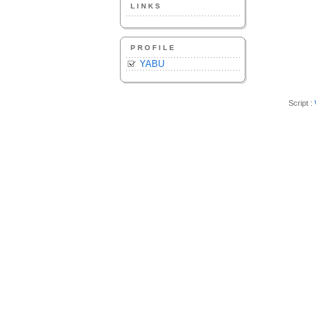
LINKS
PROFILE
YABU
Script :