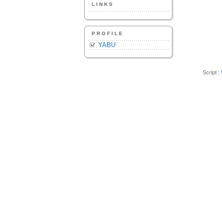
LINKS
PROFILE
YABU
Script :