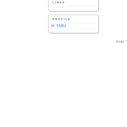
LINKS
PROFILE
YABU
Script :