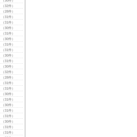
（30件）
（32件）
（28件）
（31件）
（31件）
（30件）
（31件）
（30件）
（31件）
（31件）
（30件）
（31件）
（30件）
（32件）
（28件）
（31件）
（31件）
（30件）
（31件）
（30件）
（31件）
（31件）
（30件）
（31件）
（31件）