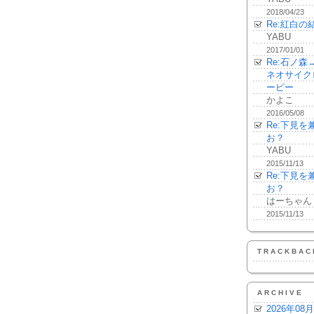
2018/04/23
Re:紅白の
YABU
2017/01/01
Re:石ノ
ネオサイク
ーピー
かよこ
2016/05/08
Re:下見
お？
YABU
2015/11/13
Re:下見
お？
はーちゃん
2015/11/13
TRACKBAC
ARCHIVE
2026年08月