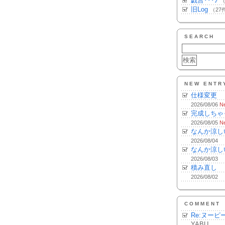
戯言･･･♪
（
旧Log
（27
SEARCH
NEW ENTR
仕様変更
2026/08/06
N
完成しちゃ
2026/08/05
N
なんか涼し
2026/08/04
なんか涼し
2026/08/03
積み直し
2026/08/02
COMMENT
Re:ヌーピ
YABU