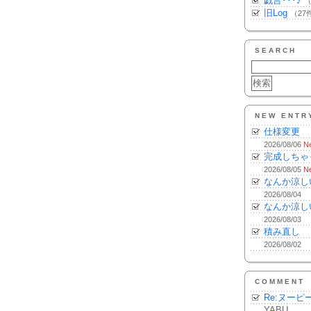
戯言･･･♪
（
旧Log
（27
SEARCH
NEW ENTR
仕様変更
2026/08/06
N
完成しちゃ
2026/08/05
N
なんか涼し
2026/08/04
なんか涼し
2026/08/03
積み直し
2026/08/02
COMMENT
Re:ヌーピ
YABU