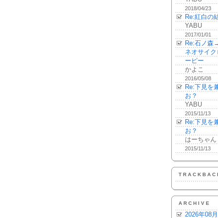
2018/04/23
Re:紅白の
YABU
2017/01/01
Re:石ノ
ネオサイク
ーピー
かよこ
2016/05/08
Re:下見
お？
YABU
2015/11/13
Re:下見
お？
はーちゃん
2015/11/13
TRACKBAC
ARCHIVE
2026年08月