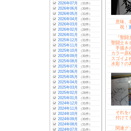
2026年07月
（31件）
2026年06月
（30件）
2026年05月
（31件）
2026年04月
（30件）
意味、名
2026年03月
（32件）
祝！
2026年02月
（28件）
2026年01月
（31件）
『聖闘士
2025年12月
（31件）
聖闘士＆
2025年11月
（30件）
手描きの
2025年10月
（31件）
カラー原
2025年09月
（30件）
スゴイよ
2025年08月
（31件）
水彩？の
2025年07月
（31件）
2025年06月
（30件）
2025年05月
（31件）
2025年04月
（30件）
2025年03月
（32件）
2025年02月
（28件）
2025年01月
（31件）
2024年12月
（31件）
2024年11月
（30件）
それをパ
2024年10月
（31件）
付けてる
2024年09月
（30件）
2024年08月
（31件）
関連グッ
2024年07月
（31件）