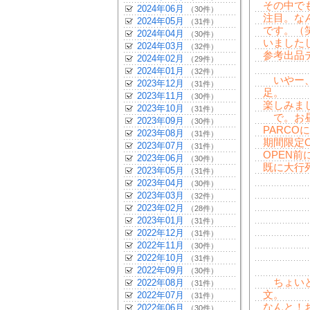
その中で
2024年06月
（30件）
注目。な
2024年05月
（31件）
です。（
2024年04月
（30件）
いました
2024年03月
（32件）
参考出品
2024年02月
（29件）
2024年01月
（32件）
いやー、
2023年12月
（31件）
足。
2023年11月
（30件）
楽しみま
2023年10月
（31件）
で。お昼
2023年09月
（30件）
PARCOに
2023年08月
（31件）
期間限定
2023年07月
（31件）
OPEN前
2023年06月
（30件）
既に大行
2023年05月
（31件）
2023年04月
（30件）
2023年03月
（32件）
2023年02月
（28件）
2023年01月
（31件）
2022年12月
（31件）
2022年11月
（30件）
2022年10月
（31件）
2022年09月
（30件）
ちょいと
2022年08月
（31件）
文。
2022年07月
（31件）
なんと！
2022年06月
（30件）