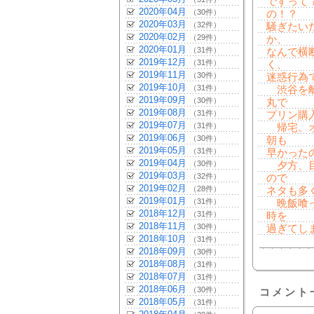
ですって
2020年04月
（30件）
の！？
2020年03月
（32件）
騒ぎたい
2020年02月
（29件）
か、
2020年01月
（31件）
なんで横
2019年12月
（31件）
く、
2019年11月
（30件）
迷惑行為
2019年10月
（31件）
渋谷を離
2019年09月
（30件）
丸で
2019年08月
（31件）
プリン購
2019年07月
（31件）
帰宅。オ
2019年06月
（30件）
朝も
2019年05月
（31件）
早かったので
2019年04月
（30件）
夕方、目
2019年03月
（32件）
ので
2019年02月
（28件）
ネタも多
2019年01月
（31件）
晩飯喰っ
2018年12月
（31件）
時を
2018年11月
（30件）
過ぎてし
2018年10月
（31件）
2018年09月
（30件）
2018年08月
（31件）
2018年07月
（31件）
2018年06月
（30件）
コメント
2018年05月
（31件）