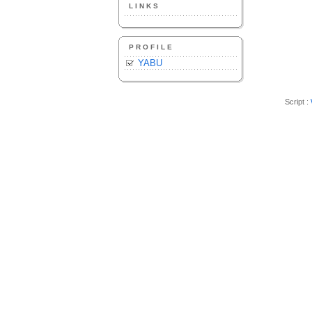
LINKS
PROFILE
YABU
Script :