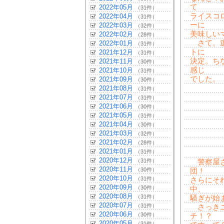
て
2022年05月
（31件）
ライスコ
2022年04月
（31件）
ーに
2022年03月
（32件）
美味しい
2022年02月
（28件）
さて。逃
2022年01月
（31件）
トに
2021年12月
（31件）
決定。ち
2021年11月
（30件）
感じ
2021年10月
（31件）
でした。
2021年09月
（30件）
2021年08月
（31件）
2021年07月
（31件）
2021年06月
（30件）
2021年05月
（31件）
2021年04月
（30件）
2021年03月
（32件）
2021年02月
（28件）
2021年01月
（31件）
2020年12月
（31件）
警察屋さ
2020年11月
（30件）
団！
2020年10月
（31件）
さらにそ
2020年09月
（30件）
中、
2020年08月
（31件）
騒ぎが始
2020年07月
（31件）
さっきニ
2020年06月
（30件）
チ！？
2020年05月
（31件）