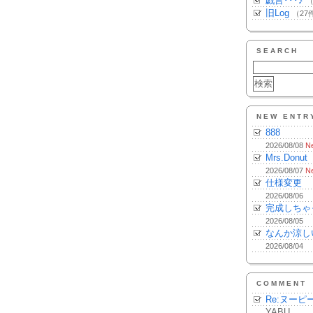
戯言･･･♪
（
旧Log
（27
SEARCH
NEW ENTR
888
2026/08/08
N
Mrs.Donut
2026/08/07
N
仕様変更
2026/08/06
完成しちゃ
2026/08/05
なんか涼し
2026/08/04
COMMENT
Re:ヌーピ
YABU