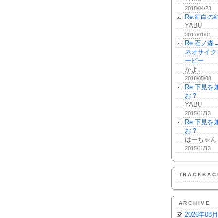
2018/04/23
Re:紅白の
YABU
2017/01/01
Re:石ノ
ネオサイク
ーピー
かよこ
2016/05/08
Re:下見
お？
YABU
2015/11/13
Re:下見
お？
はーちゃん
2015/11/13
TRACKBAC
ARCHIVE
2026年08月