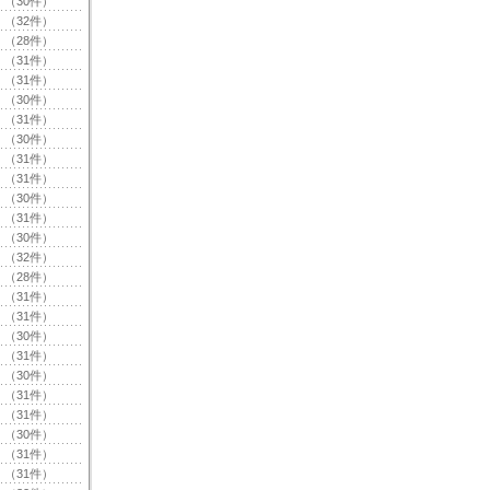
（30件）
（32件）
（28件）
（31件）
（31件）
（30件）
（31件）
（30件）
（31件）
（31件）
（30件）
（31件）
（30件）
（32件）
（28件）
（31件）
（31件）
（30件）
（31件）
（30件）
（31件）
（31件）
（30件）
（31件）
（31件）