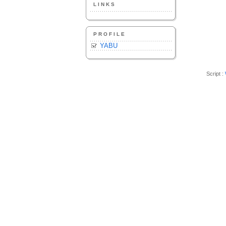
LINKS
PROFILE
YABU
Script :