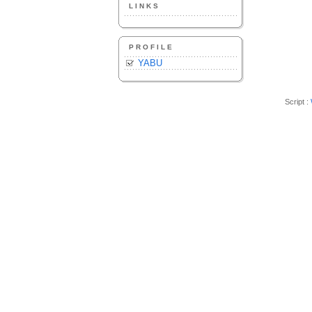
LINKS
PROFILE
YABU
Script :