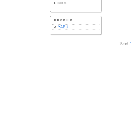
LINKS
PROFILE
YABU
Script :