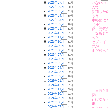
2026年07月
いないの
（31件）
2026年06月
人で
（30件）
2026年05月
参加した
（31件）
2026年04月
もう
（30件）
2026年03月
本格的に
（32件）
2026年02月
（汗）
（28件）
2026年01月
皆、元気
（31件）
2025年12月
な感じで
（31件）
2025年11月
った
（30件）
2025年10月
セブンイ
（31件）
2025年09月
プが
（30件）
2025年08月
まだ残っ
（31件）
2025年07月
（31件）
2025年06月
（30件）
2025年05月
（31件）
2025年04月
（30件）
2025年03月
（32件）
2025年02月
（28件）
2025年01月
（31件）
2024年12月
（31件）
2024年11月
（30件）
日向と影
2024年10月
（31件）
保に
2024年09月
（30件）
行けなか
2024年08月
（31件）
末。
2024年07月
（31件）