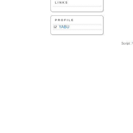
LINKS
PROFILE
YABU
Script :