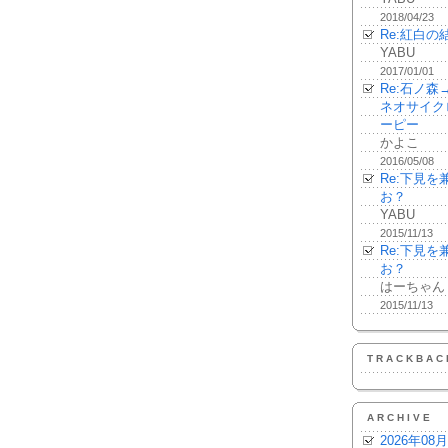
2018/04/23
Re:紅白の
YABU
2017/01/01
Re:石ノ
ネオサイク
ーピー
かよこ
2016/05/08
Re:下見
お？
YABU
2015/11/13
Re:下見
お？
はーちゃん
2015/11/13
TRACKBAC
ARCHIVE
2026年08月