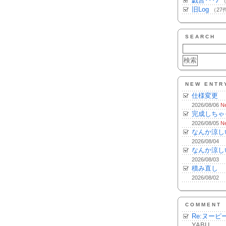
戯言･･･♪
（
旧Log
（27
SEARCH
NEW ENTR
仕様変更
2026/08/06
N
完成しちゃ
2026/08/05
N
なんか涼し
2026/08/04
なんか涼し
2026/08/03
積み直し
2026/08/02
COMMENT
Re:ヌーピ
YABU