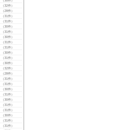
（30件）
（32件）
（28件）
（31件）
（31件）
（30件）
（31件）
（30件）
（31件）
（31件）
（30件）
（31件）
（30件）
（32件）
（28件）
（31件）
（31件）
（30件）
（31件）
（30件）
（31件）
（31件）
（30件）
（31件）
（31件）