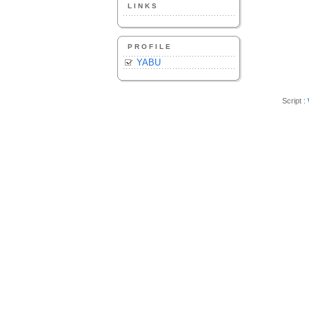
LINKS
PROFILE
YABU
Script :