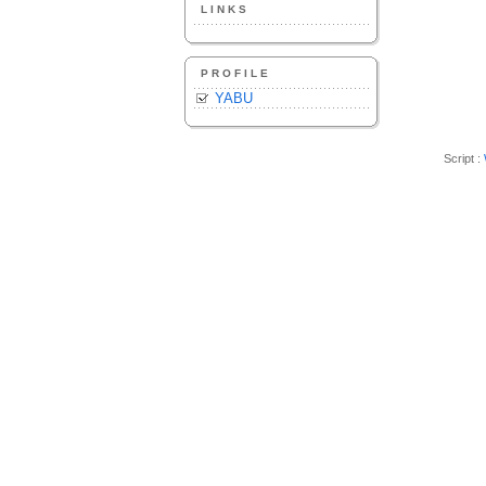
LINKS
PROFILE
YABU
Script :