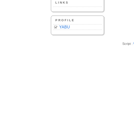
LINKS
PROFILE
YABU
Script :