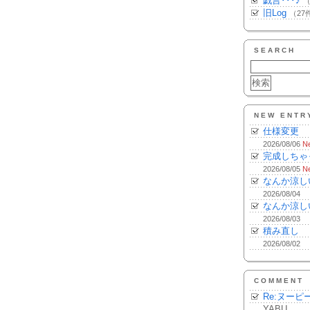
戯言･･･♪
（
旧Log
（27
SEARCH
NEW ENTR
仕様変更
2026/08/06
N
完成しちゃ
2026/08/05
N
なんか涼し
2026/08/04
なんか涼し
2026/08/03
積み直し
2026/08/02
COMMENT
Re:ヌーピ
YABU