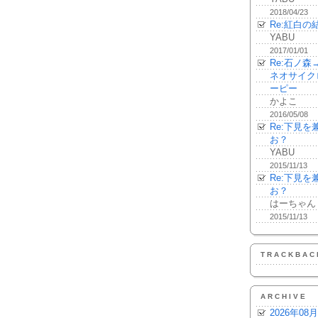
2018/04/23
Re:紅白の
YABU
2017/01/01
Re:石ノ
ネオサイク
ーピー
かよこ
2016/05/08
Re:下見
お？
YABU
2015/11/13
Re:下見
お？
はーちゃん
2015/11/13
TRACKBAC
ARCHIVE
2026年08月