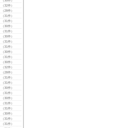
（30件）
（32件）
（28件）
（31件）
（31件）
（30件）
（31件）
（30件）
（31件）
（31件）
（30件）
（31件）
（30件）
（32件）
（28件）
（31件）
（31件）
（30件）
（31件）
（30件）
（31件）
（31件）
（30件）
（31件）
（31件）