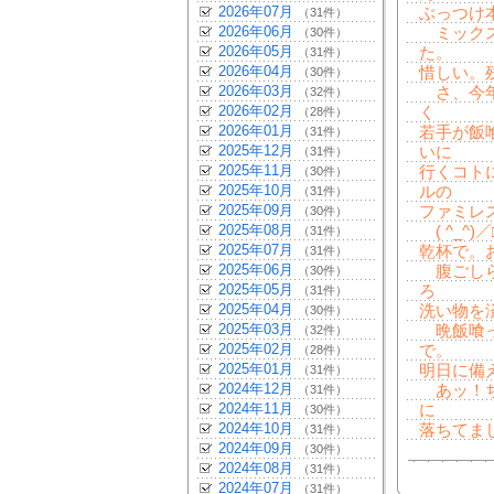
2026年07月
ぶっつけ
（31件）
2026年06月
ミックス
（30件）
2026年05月
た。
（31件）
2026年04月
惜しい。
（30件）
2026年03月
さ、今年
（32件）
2026年02月
く
（28件）
2026年01月
若手が飯
（31件）
2025年12月
いに
（31件）
2025年11月
行くコト
（30件）
2025年10月
ルの
（31件）
2025年09月
ファミレ
（30件）
2025年08月
( ^_^)
（31件）
2025年07月
乾杯で。
（31件）
2025年06月
腹ごしら
（30件）
2025年05月
ろ
（31件）
2025年04月
洗い物を
（30件）
2025年03月
晩飯喰っ
（32件）
2025年02月
で。
（28件）
2025年01月
明日に備
（31件）
2024年12月
あッ！ち
（31件）
2024年11月
に
（30件）
2024年10月
落ちてま
（31件）
2024年09月
（30件）
2024年08月
（31件）
2024年07月
（31件）