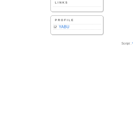
LINKS
PROFILE
YABU
Script :