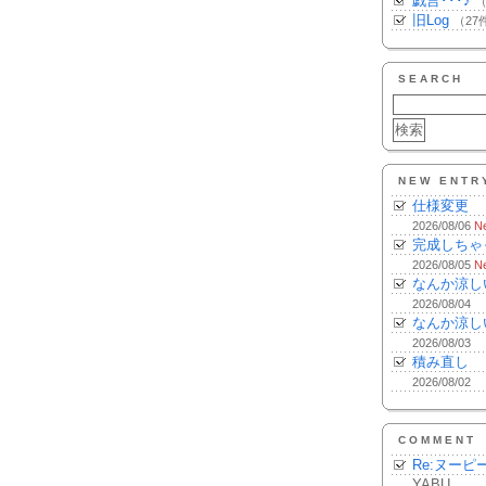
戯言･･･♪
（
旧Log
（27
SEARCH
NEW ENTR
仕様変更
2026/08/06
N
完成しちゃ
2026/08/05
N
なんか涼し
2026/08/04
なんか涼し
2026/08/03
積み直し
2026/08/02
COMMENT
Re:ヌーピ
YABU