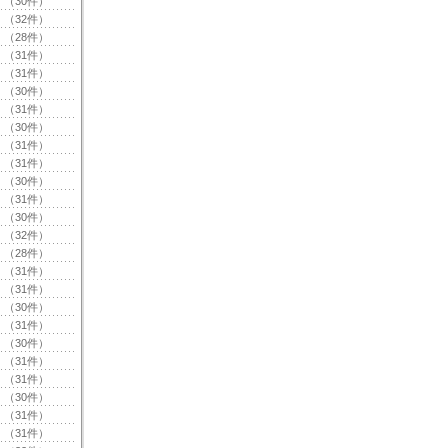
（30件）
（32件）
（28件）
（31件）
（31件）
（30件）
（31件）
（30件）
（31件）
（31件）
（30件）
（31件）
（30件）
（32件）
（28件）
（31件）
（31件）
（30件）
（31件）
（30件）
（31件）
（31件）
（30件）
（31件）
（31件）