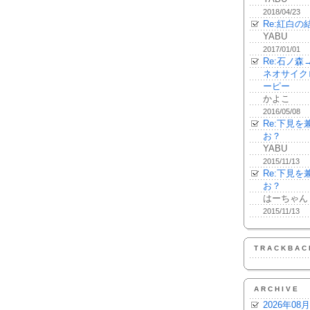
2018/04/23
Re:紅白の
YABU
2017/01/01
Re:石ノ
ネオサイク
ーピー
かよこ
2016/05/08
Re:下見
お？
YABU
2015/11/13
Re:下見
お？
はーちゃん
2015/11/13
TRACKBAC
ARCHIVE
2026年08月