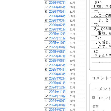
さい
2026年07月
（31件）
印象。ネ
2026年06月
（30件）
ー。
2026年05月
（31件）
ふつーの
2026年04月
（30件）
ま、とり
2026年03月
（32件）
で、
2026年02月
（28件）
2人で2
2026年01月
（31件）
退散。後
2025年12月
（31件）
てた
2025年11月
（30件）
って感じ
2025年10月
（31件）
さて。寝
2025年09月
（30件）
は
2025年08月
（31件）
ちゃんと
2025年07月
（31件）
2025年06月
（30件）
2025年05月
（31件）
2025年04月
（30件）
2025年03月
（32件）
コメント
2025年02月
（28件）
2025年01月
（31件）
2024年12月
（31件）
コメン
2024年11月
（30件）
2024年10月
（31件）
コメン
2024年09月
（30件）
2024年08月
（31件）
名前
2024年07月
（31件）