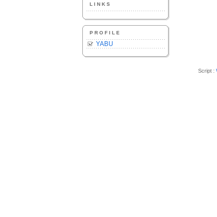
LINKS
PROFILE
YABU
Script :