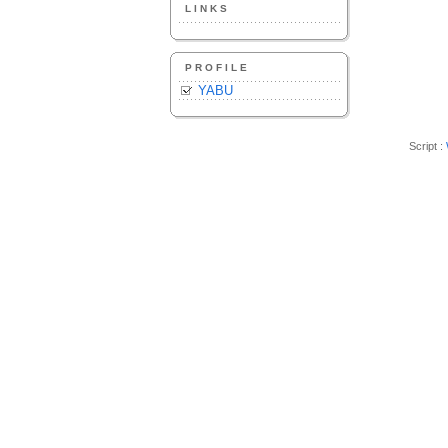
LINKS
PROFILE
YABU
Script :