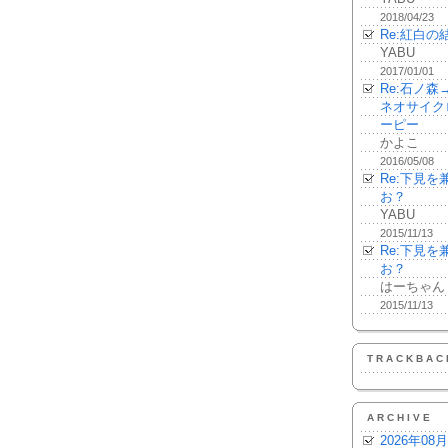
2018/04/23
Re:紅白の
YABU
2017/01/01
Re:石ノ
ネオサイク
ーピー
かよこ
2016/05/08
Re:下見
お？
YABU
2015/11/13
Re:下見
お？
はーちゃん
2015/11/13
TRACKBAC
ARCHIVE
2026年08月