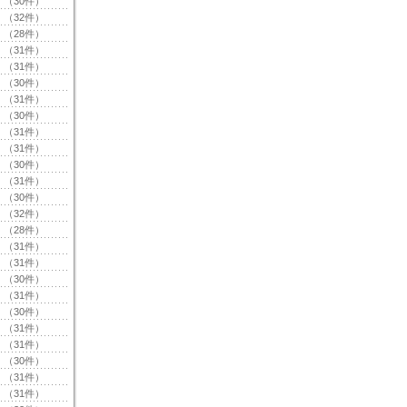
（30件）
（32件）
（28件）
（31件）
（31件）
（30件）
（31件）
（30件）
（31件）
（31件）
（30件）
（31件）
（30件）
（32件）
（28件）
（31件）
（31件）
（30件）
（31件）
（30件）
（31件）
（31件）
（30件）
（31件）
（31件）