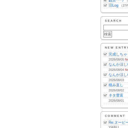
戯言･･･♪
（
旧Log
（27
SEARCH
NEW ENTR
完成しちゃ
2026/08/05
N
なんか涼し
2026/08/04
N
なんか涼し
2026/08/03
積み直し
2026/08/02
ネタ豊富
2026/08/01
COMMENT
Re:ヌーピ
YABU