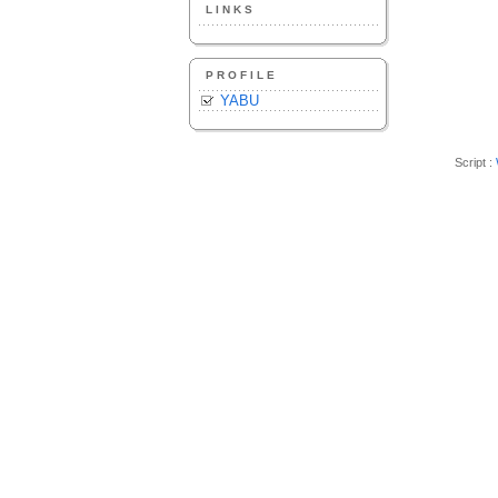
LINKS
PROFILE
YABU
Script :