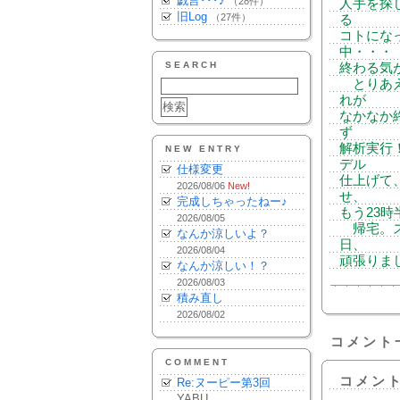
戯言･･･♪
（28件）
人手を探
旧Log
（27件）
る
コトにな
中・・・
SEARCH
終わる気
とりあえ
れが
なかなか
ず
解析実行
NEW ENTRY
デル
仕様変更
仕上げて
2026/08/06
New!
せ、
完成しちゃったねー♪
もう23時
2026/08/05
帰宅。ス
なんか涼しいよ？
日、
2026/08/04
頑張りま
なんか涼しい！？
2026/08/03
積み直し
2026/08/02
コメント
COMMENT
コメン
Re:ヌーピー第3回
YABU