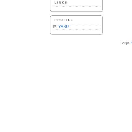
LINKS
PROFILE
YABU
Script :