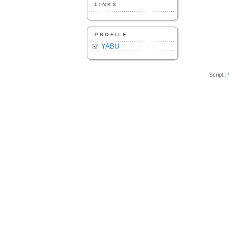
LINKS
PROFILE
YABU
Script :