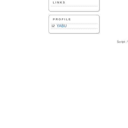
LINKS
PROFILE
YABU
Script :