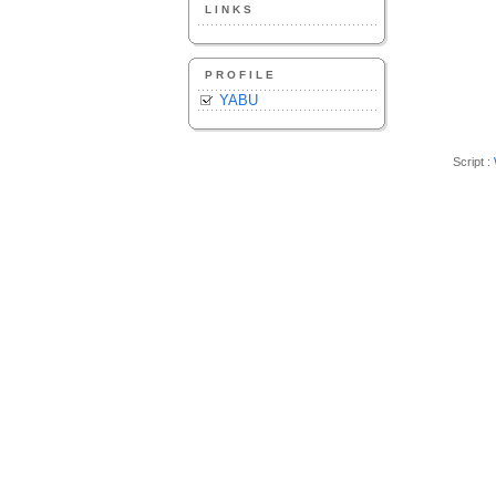
LINKS
PROFILE
YABU
Script :