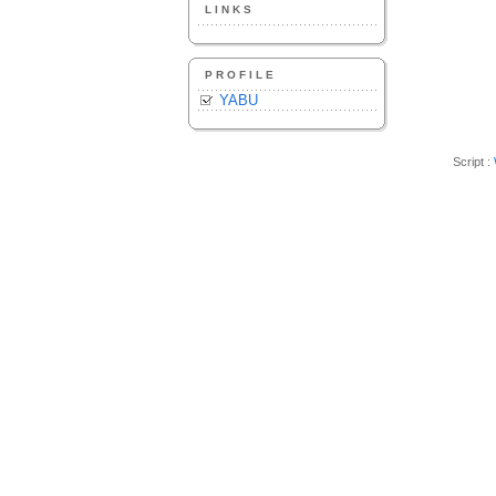
LINKS
PROFILE
YABU
Script :