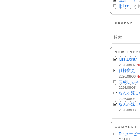
戯言･･･♪
（
旧Log
（27
SEARCH
NEW ENTR
Mrs.Donut
2026/08/07
N
仕様変更
2026/08/06
N
完成しちゃ
2026/08/05
なんか涼し
2026/08/04
なんか涼し
2026/08/03
COMMENT
Re:ヌーピ
YABU