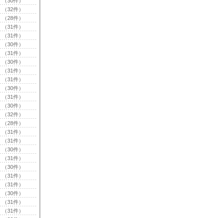
（30件）
（32件）
（28件）
（31件）
（31件）
（30件）
（31件）
（30件）
（31件）
（31件）
（30件）
（31件）
（30件）
（32件）
（28件）
（31件）
（31件）
（30件）
（31件）
（30件）
（31件）
（31件）
（30件）
（31件）
（31件）