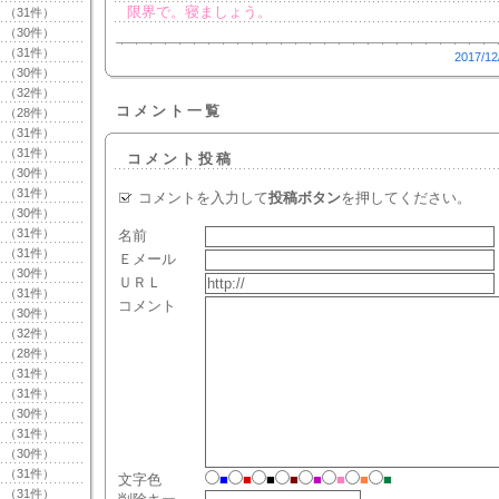
限界で。寝ましょう。
（31件）
（30件）
（31件）
2017/12
（30件）
（32件）
コメント一覧
（28件）
（31件）
（31件）
コメント投稿
（30件）
（31件）
コメントを入力して
投稿ボタン
を押してください。
（30件）
（31件）
名前
（31件）
Ｅメール
（30件）
ＵＲＬ
（31件）
コメント
（30件）
（32件）
（28件）
（31件）
（31件）
（30件）
（31件）
（30件）
（31件）
文字色
■
■
■
■
■
■
■
■
（31件）