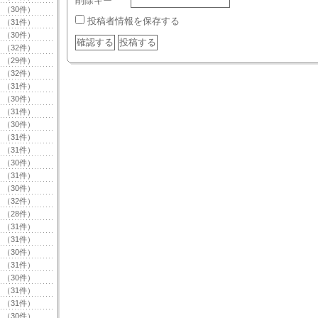
削除キー
（30件）
投稿者情報を保存する
（31件）
（30件）
（32件）
（29件）
（32件）
（31件）
（30件）
（31件）
（30件）
（31件）
（31件）
（30件）
（31件）
（30件）
（32件）
（28件）
（31件）
（31件）
（30件）
（31件）
（30件）
（31件）
（31件）
（30件）