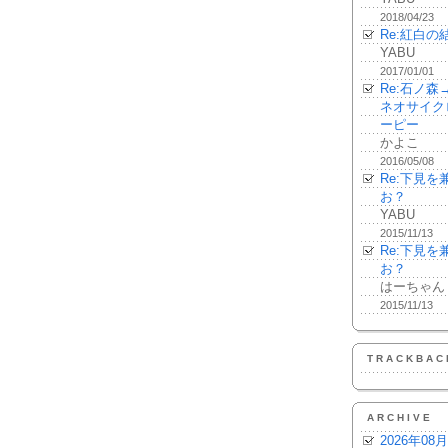
2018/04/23
Re:紅白の
YABU
2017/01/01
Re:石ノ
ネオサイク
ーピー
かよこ
2016/05/08
Re:下見
お？
YABU
2015/11/13
Re:下見
お？
はーちゃん
2015/11/13
TRACKBAC
ARCHIVE
2026年08月