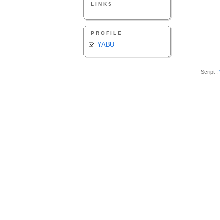
LINKS
PROFILE
YABU
Script :