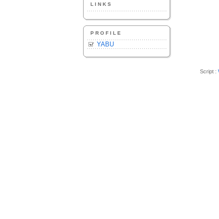
LINKS
PROFILE
YABU
Script :