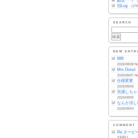
戯言･･･♪
（
旧Log
（27
SEARCH
NEW ENTR
888
2026/08/08
N
Mrs.Donut
2026/08/07
N
仕様変更
2026/08/06
完成しちゃ
2026/08/05
なんか涼し
2026/08/04
COMMENT
Re:ヌーピ
YABU