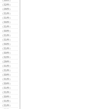
（30件）
（32件）
（28件）
（31件）
（31件）
（30件）
（31件）
（30件）
（31件）
（31件）
（30件）
（31件）
（30件）
（32件）
（28件）
（31件）
（31件）
（30件）
（31件）
（30件）
（31件）
（31件）
（30件）
（31件）
（31件）