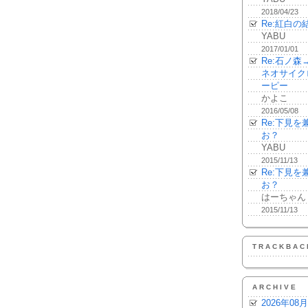
2018/04/23
Re:紅白の
YABU
2017/01/01
Re:石ノ
ネオサイク
ーピー
かよこ
2016/05/08
Re:下見
お？
YABU
2015/11/13
Re:下見
お？
はーちゃん
2015/11/13
TRACKBAC
ARCHIVE
2026年08月