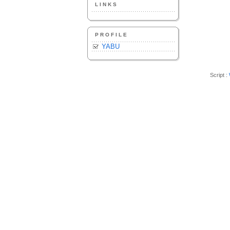
LINKS
PROFILE
YABU
Script :