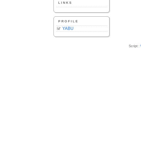
LINKS
PROFILE
YABU
Script :