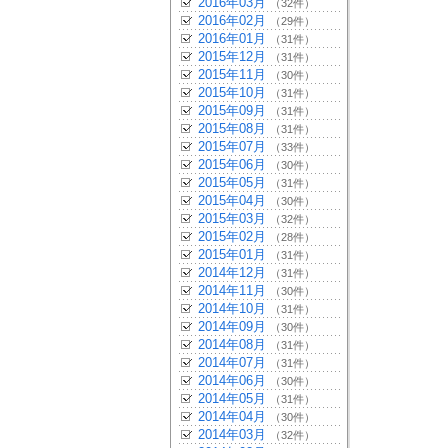
2016年03月
（32件）
2016年02月
（29件）
2016年01月
（31件）
2015年12月
（31件）
2015年11月
（30件）
2015年10月
（31件）
2015年09月
（31件）
2015年08月
（31件）
2015年07月
（33件）
2015年06月
（30件）
2015年05月
（31件）
2015年04月
（30件）
2015年03月
（32件）
2015年02月
（28件）
2015年01月
（31件）
2014年12月
（31件）
2014年11月
（30件）
2014年10月
（31件）
2014年09月
（30件）
2014年08月
（31件）
2014年07月
（31件）
2014年06月
（30件）
2014年05月
（31件）
2014年04月
（30件）
2014年03月
（32件）