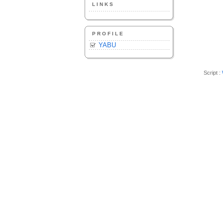
LINKS
PROFILE
YABU
Script :