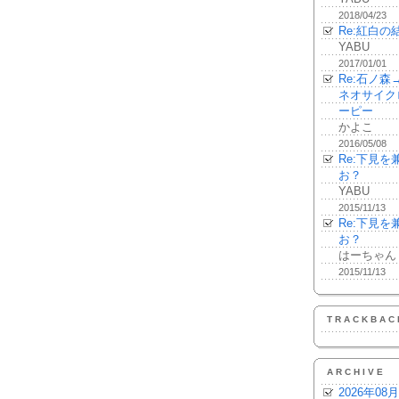
2018/04/23
Re:紅白の
YABU
2017/01/01
Re:石ノ
ネオサイク
ーピー
かよこ
2016/05/08
Re:下見
お？
YABU
2015/11/13
Re:下見
お？
はーちゃん
2015/11/13
TRACKBAC
ARCHIVE
2026年08月