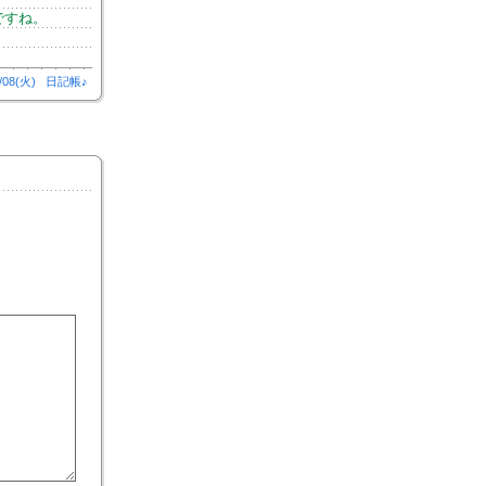
ですね。
/08(火)
日記帳♪