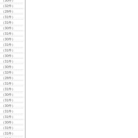
（30件）
（32件）
（28件）
（31件）
（31件）
（30件）
（31件）
（30件）
（31件）
（31件）
（30件）
（31件）
（30件）
（32件）
（28件）
（31件）
（31件）
（30件）
（31件）
（30件）
（31件）
（31件）
（30件）
（31件）
（31件）