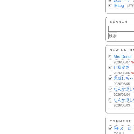
戯言･･･♪
（
旧Log
（27
SEARCH
NEW ENTR
Mrs.Donut
2026/08/07
N
仕様変更
2026/08/06
N
完成しちゃ
2026/08/05
なんか涼し
2026/08/04
なんか涼し
2026/08/03
COMMENT
Re:ヌーピ
YABU