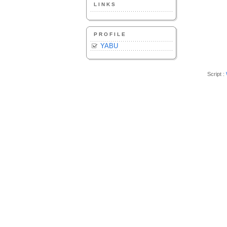
LINKS
PROFILE
YABU
Script :