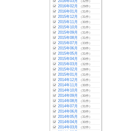
2016年03月
（32件）
2016年02月
（29件）
2016年01月
（31件）
2015年12月
（31件）
2015年11月
（30件）
2015年10月
（31件）
2015年09月
（31件）
2015年08月
（31件）
2015年07月
（33件）
2015年06月
（30件）
2015年05月
（31件）
2015年04月
（30件）
2015年03月
（32件）
2015年02月
（28件）
2015年01月
（31件）
2014年12月
（31件）
2014年11月
（30件）
2014年10月
（31件）
2014年09月
（30件）
2014年08月
（31件）
2014年07月
（31件）
2014年06月
（30件）
2014年05月
（31件）
2014年04月
（30件）
2014年03月
（32件）