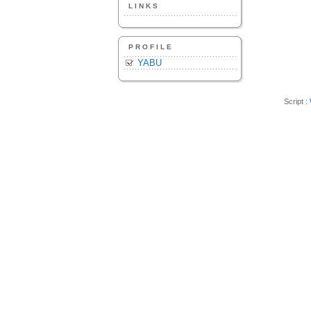
LINKS
PROFILE
YABU
Script :