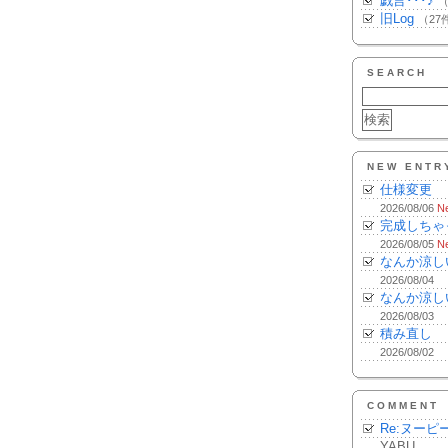
戯言･･･♪
（
旧Log
（27
SEARCH
NEW ENTR
仕様変更
2026/08/06
N
完成しちゃ
2026/08/05
N
なんか涼し
2026/08/04
なんか涼し
2026/08/03
積み直し
2026/08/02
COMMENT
Re:ヌーピ
YABU