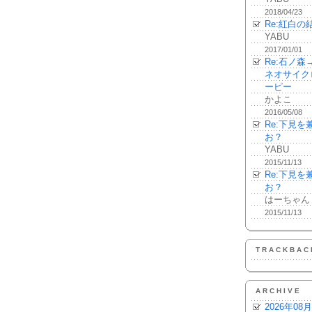
2018/04/23
Re:紅白の
YABU
2017/01/01
Re:石ノ
ネオサイク
ーピー
かよこ
2016/05/08
Re:下見
お？
YABU
2015/11/13
Re:下見
お？
はーちゃん
2015/11/13
TRACKBAC
ARCHIVE
2026年08月