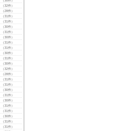
（30件）
（32件）
（28件）
（31件）
（31件）
（30件）
（31件）
（30件）
（31件）
（31件）
（30件）
（31件）
（30件）
（32件）
（28件）
（31件）
（31件）
（30件）
（31件）
（30件）
（31件）
（31件）
（30件）
（31件）
（31件）