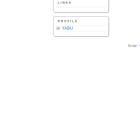
LINKS
PROFILE
YABU
Script :