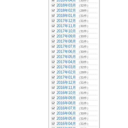
2018年04月
（30件）
2018年03月
（32件）
2018年02月
（28件）
2018年01月
（31件）
2017年12月
（31件）
2017年11月
（30件）
2017年10月
（31件）
2017年09月
（30件）
2017年08月
（31件）
2017年07月
（31件）
2017年06月
（30件）
2017年05月
（31件）
2017年04月
（30件）
2017年03月
（32件）
2017年02月
（28件）
2017年01月
（31件）
2016年12月
（31件）
2016年11月
（30件）
2016年10月
（31件）
2016年09月
（30件）
2016年08月
（31件）
2016年07月
（31件）
2016年06月
（30件）
2016年05月
（31件）
2016年04月
（31件）