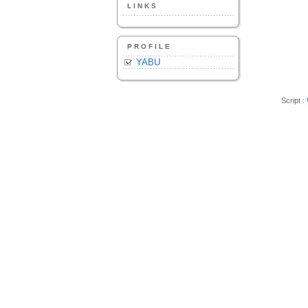
LINKS
PROFILE
YABU
Script :