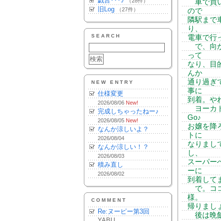
戯言･･･♪
（28件）
車で買い
旧Log
（27件）
ので
隣駅まで
り、
SEARCH
電車で行
で、向か
って
なり、目
んか
通り過ぎ
NEW ENTRY
事に
仕様変更
到着。や
2026/08/06
New!
ヨーカド
完成しちゃったねー♪
Go♪
2026/08/05
New!
お嬢を降
なんか涼しいよ？
トに
2026/08/04
なりまし
なんか涼しい！？
し、
2026/08/03
スーパー
積み直し
ーに
2026/08/02
到着して
で。ココ
様。
COMMENT
帰りまし
Re:ヌーピー第3回
後は晩飯
YABU