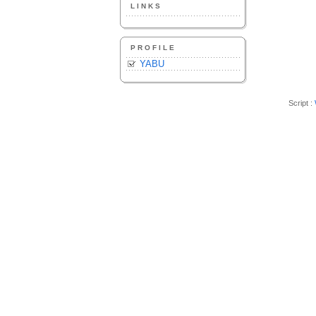
LINKS
PROFILE
YABU
Script :