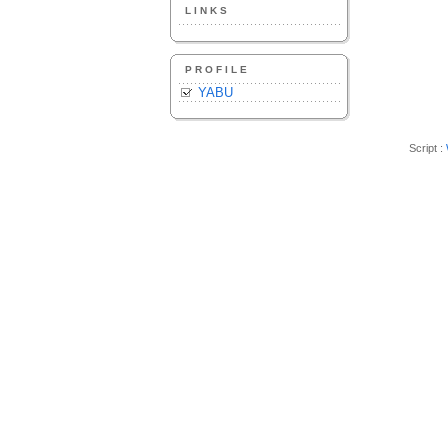
LINKS
PROFILE
YABU
Script :