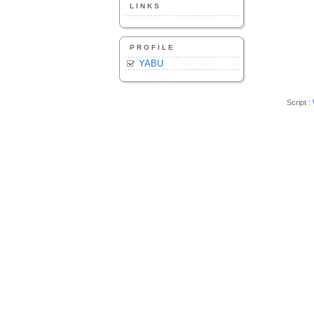
LINKS
PROFILE
YABU
Script :